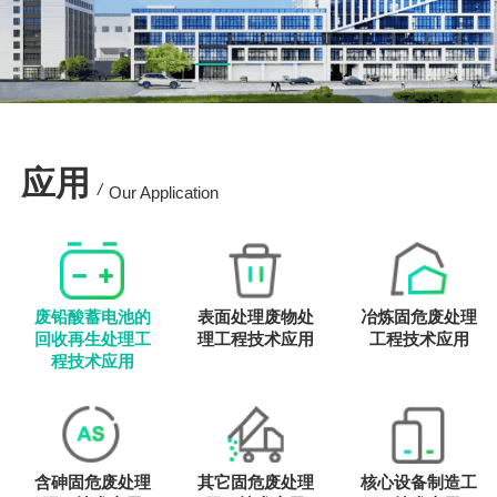
应用
/
Our Application
废铅酸蓄电池的
表面处理废物处
冶炼固危废处理
回收再生处理工
理工程技术应用
工程技术应用
程技术应用
含砷固危废处理
其它固危废处理
核心设备制造工