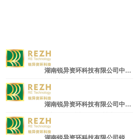
湖南锐异资环科技有限公司中试系统设备采购项目中标（成交）结果公告
一、采购项目名称：湖南锐异资环科技有限
公司中试系统设备采购项目二、采购项目编
号：HNBK-2025-004三、中标（..
湖南锐异资环科技有限公司中试系统设备采购项目公开招标公告
湖南锐异资环科技有限公司对湖南锐异资环
科技有限公司中试系统设备采购项目进行公
开招标采购，现将采购事项..
湖南锐异资环科技有限公司锐异资环低碳环保装备技术研发及产业化协同基地工业大数据中心项目中标（成交）结果公告