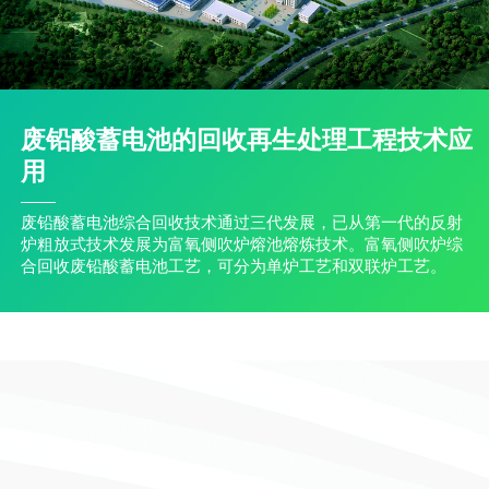
废铅酸蓄电池的回收再生处理工程技术应
用
废铅酸蓄电池综合回收技术通过三代发展，已从第一代的反射
炉粗放式技术发展为富氧侧吹炉熔池熔炼技术。富氧侧吹炉综
合回收废铅酸蓄电池工艺，可分为单炉工艺和双联炉工艺。