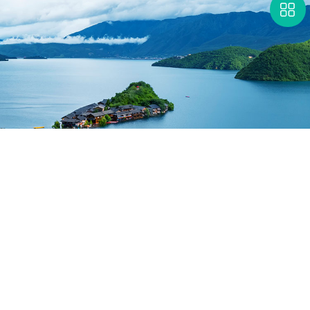
应用
研发
服务
案例
新闻
关于我们
Copyrights©2022 湖南锐异资环科技有限公司
备案号：湘ICP备2022006975号-1
营业执照查询