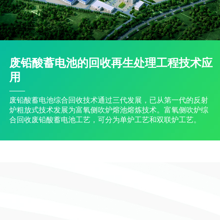
废铅酸蓄电池的回收再生处理工程技术应
用
废铅酸蓄电池综合回收技术通过三代发展，已从第一代的反射
炉粗放式技术发展为富氧侧吹炉熔池熔炼技术。富氧侧吹炉综
合回收废铅酸蓄电池工艺，可分为单炉工艺和双联炉工艺。