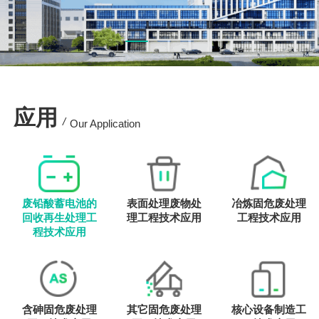
应用
/
Our Application
废铅酸蓄电池的
表面处理废物处
冶炼固危废处理
回收再生处理工
理工程技术应用
工程技术应用
程技术应用
含砷固危废处理
其它固危废处理
核心设备制造工