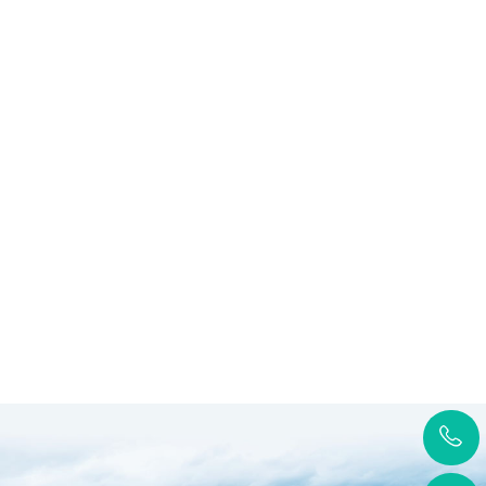
一、采购项目名称：湖南锐异
公司中试系统设备采购项目二
号：HNBK-2025-004三、中标（
湖南锐异资环科技有限公司对
科技有限公司中试系统设备采
开招标采购，现将采购事项..
一、采购项目编号：HNZE-ZC-2
查看更多
二、项目名称：锐异资环低碳
研发及产业化协同基地工业大数