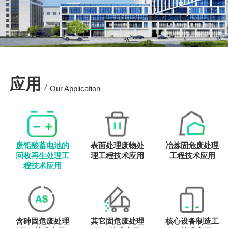
应用
/
Our Application
废铅酸蓄电池的
表面处理废物处
冶炼固危废处理
回收再生处理工
理工程技术应用
工程技术应用
程技术应用
含砷固危废处理
其它固危废处理
核心设备制造工