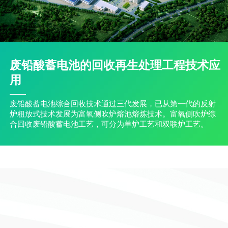
废铅酸蓄电池的回收再生处理工程技术应
用
废铅酸蓄电池综合回收技术通过三代发展，已从第一代的反射
炉粗放式技术发展为富氧侧吹炉熔池熔炼技术。富氧侧吹炉综
合回收废铅酸蓄电池工艺，可分为单炉工艺和双联炉工艺。