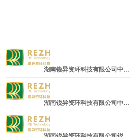
湖南锐异资环科技有限公司中试系统设备采购项目中标（成交）结果公告
一、采购项目名称：湖南锐异资环科技有限
公司中试系统设备采购项目二、采购项目编
号：HNBK-2025-004三、中标（..
湖南锐异资环科技有限公司中试系统设备采购项目公开招标公告
湖南锐异资环科技有限公司对湖南锐异资环
科技有限公司中试系统设备采购项目进行公
开招标采购，现将采购事项..
湖南锐异资环科技有限公司锐异资环低碳环保装备技术研发及产业化协同基地工业大数据中心项目中标（成交）结果公告